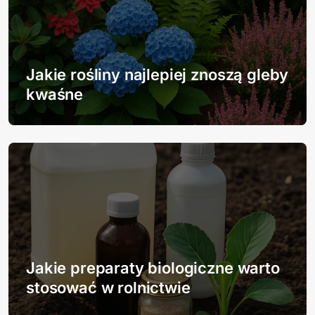
s
u
Jakie rośliny najlepiej znoszą gleby
kwaśne
Jakie preparaty biologiczne warto
stosować w rolnictwie