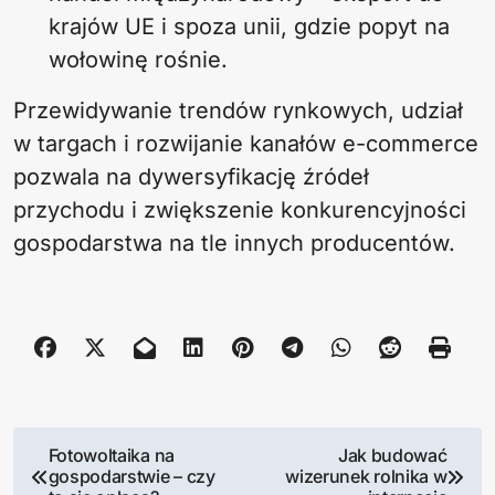
krajów UE i spoza unii, gdzie popyt na
wołowinę rośnie.
Przewidywanie trendów rynkowych, udział
w targach i rozwijanie kanałów e-commerce
pozwala na dywersyfikację źródeł
przychodu i zwiększenie konkurencyjności
gospodarstwa na tle innych producentów.
N
Fotowoltaika na
Jak budować
gospodarstwie – czy
wizerunek rolnika w
a