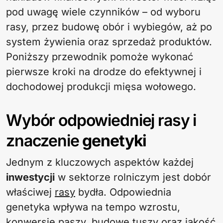
pod uwagę wiele czynników – od wyboru
rasy, przez budowę obór i wybiegów, aż po
system żywienia oraz sprzedaż produktów.
Poniższy przewodnik pomoże wykonać
pierwsze kroki na drodze do efektywnej i
dochodowej produkcji mięsa wołowego.
Wybór odpowiedniej rasy i
znaczenie
genetyki
Jednym z kluczowych aspektów każdej
inwestycji
w sektorze rolniczym jest dobór
właściwej
rasy
bydła. Odpowiednia
genetyka wpływa na tempo wzrostu,
konwersję paszy, budowę tuszy oraz jakość