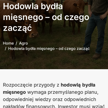
Hodowla bydła
mięsnego – od czego
zacząć
Home
Agro
Hodowla bydła mięsnego – od czego zacząć
Rozpoczęcie przygody z
hodowlą
bydła
mięsnego
wymaga przemyślanego planu,
odpowiedniej wiedzy oraz odpowiednich
nakładów finansowych. Inwestor musi wziąć