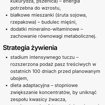
kukurydza, pszenica) – energia
potrzebna do wzrostu,
białkowe mieszanki (śruta sojowa,
rzepakowa) – budulec mięśni,
dodatki mineralno-witaminowe –
zachowanie równowagi metabolicznej.
Strategia żywienia
stadium intensywnego tuczu –
rozszerzona podaż pasz treściwych w
ostatnich 100 dniach przed planowanym
ubojem,
dieta adaptacyjna – stopniowe
zwiększanie koncentratów, by uniknąć
zespołu kwasicy żwacza,