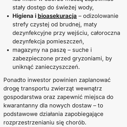
stały dostęp do świeżej wody,
Higiena i
bioasekuracja
– odizolowanie
strefy czystej od brudnej, maty
dezynfekcyjne przy wejściu, całoroczna
dezynfekcja pomieszczeń,
magazyny na paszę – suche i
zabezpieczone przed gryzoniami, by
uniknąć zanieczyszczeń.
Ponadto inwestor powinien zaplanować
drogę transportu zwierząt wewnątrz
gospodarstwa oraz zapewnić miejsca do
kwarantanny dla nowych dostaw – to
podstawowe działania zapobiegające
rozprzestrzenianiu się chorób.