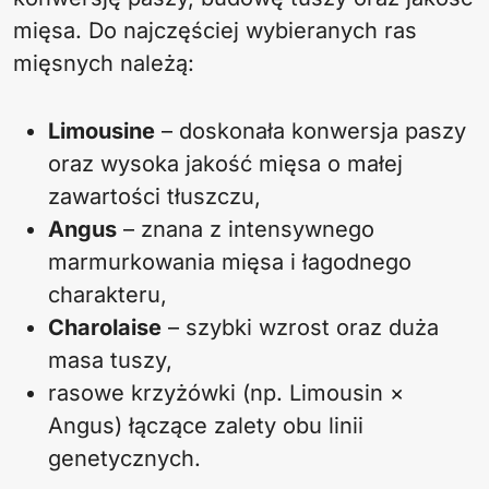
mięsa. Do najczęściej wybieranych ras
mięsnych należą:
Limousine
– doskonała konwersja paszy
oraz wysoka jakość mięsa o małej
zawartości tłuszczu,
Angus
– znana z intensywnego
marmurkowania mięsa i łagodnego
charakteru,
Charolaise
– szybki wzrost oraz duża
masa tuszy,
rasowe krzyżówki (np. Limousin ×
Angus) łączące zalety obu linii
genetycznych.