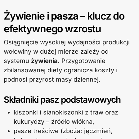
Żywienie i
pasza
– klucz do
efektywnego wzrostu
Osiągnięcie wysokiej wydajności produkcji
wołowiny w dużej mierze zależy od
systemu
żywienia
. Przygotowanie
zbilansowanej diety ogranicza koszty i
podnosi przyrost masy dziennej.
Składniki pasz podstawowych
kiszonki i sianokiszonki z traw oraz
kukurydzy – źródło włókna,
pasze treściwe (zboża: jęczmień,