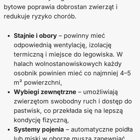
bytowe poprawia dobrostan zwierząt i
redukuje ryzyko chorób.
Stajnie i obory
– powinny mieć
odpowiednią wentylację, izolację
termiczną i miejsce do legowiska. W
halach wolnostanowiskowych każdy
osobnik powinien mieć co najmniej 4–5
m² powierzchni,
Wybiegi zewnętrzne
– umożliwiają
zwierzętom swobodny ruch i dostęp do
pastwisk, co przekłada się na lepszą
kondycję fizyczną,
Systemy pojenia
– automatyczne poidła
lub miski w oborze muszą zapewniać