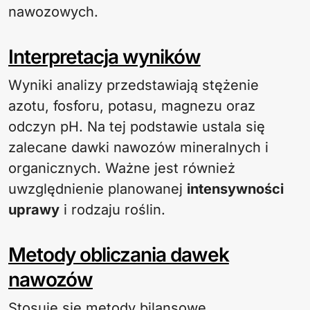
nawozowych.
Interpretacja wyników
Wyniki analizy przedstawiają stężenie
azotu, fosforu, potasu, magnezu oraz
odczyn pH. Na tej podstawie ustala się
zalecane dawki nawozów mineralnych i
organicznych. Ważne jest również
uwzględnienie planowanej
intensywności
uprawy
i rodzaju roślin.
Metody obliczania dawek
nawozów
Stosuje się metody bilansowe,