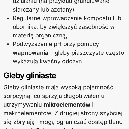
działaniu (na przykład granulowane
siarczany lub azotany),
Regularne wprowadzanie kompostu lub
obornika, by zwiększyć zasobność w
materię organiczną,
Podwyższanie pH przy pomocy
wapnowania
– gleby piaszczyste często
wykazują kwaśny odczyn.
Gleby gliniaste
Gleby gliniaste mają wysoką pojemność
sorpcyjną, co sprzyja długotrwałemu
utrzymywaniu
mikroelementów
i
makroelementów. Z drugiej strony szybciej
się zbrylają i mogą ograniczać dostęp tlenu