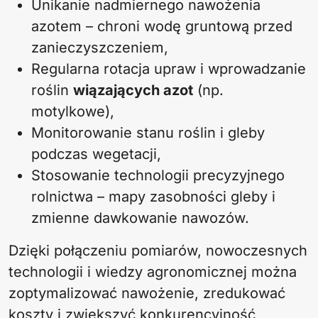
Unikanie nadmiernego nawożenia
azotem – chroni wodę gruntową przed
zanieczyszczeniem,
Regularna rotacja upraw i wprowadzanie
roślin
wiązających azot
(np.
motylkowe),
Monitorowanie stanu roślin i gleby
podczas wegetacji,
Stosowanie technologii precyzyjnego
rolnictwa – mapy zasobności gleby i
zmienne dawkowanie nawozów.
Dzięki połączeniu pomiarów, nowoczesnych
technologii i wiedzy agronomicznej można
zoptymalizować nawożenie, zredukować
koszty i zwiększyć konkurencyjność