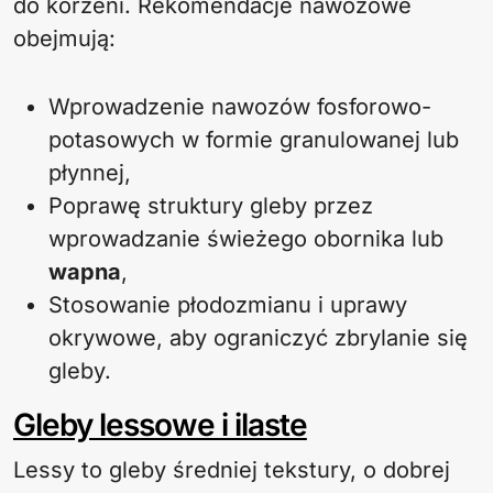
do korzeni. Rekomendacje nawozowe
obejmują:
Wprowadzenie nawozów fosforowo-
potasowych w formie granulowanej lub
płynnej,
Poprawę struktury gleby przez
wprowadzanie świeżego obornika lub
wapna
,
Stosowanie płodozmianu i uprawy
okrywowe, aby ograniczyć zbrylanie się
gleby.
Gleby lessowe i ilaste
Lessy to gleby średniej tekstury, o dobrej