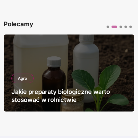
Polecamy
Agro
aty biologiczne warto
Jakie nowości 
rolnictwie
ziemniaków