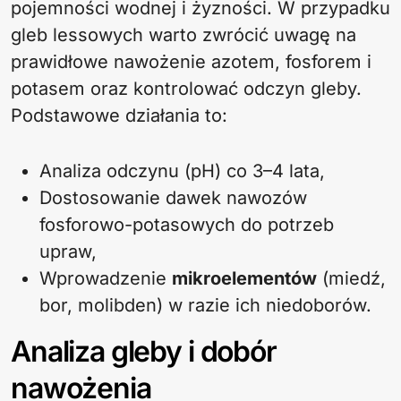
pojemności wodnej i żyzności. W przypadku
gleb lessowych warto zwrócić uwagę na
prawidłowe nawożenie azotem, fosforem i
potasem oraz kontrolować odczyn gleby.
Podstawowe działania to:
Analiza odczynu (pH) co 3–4 lata,
Dostosowanie dawek nawozów
fosforowo-potasowych do potrzeb
upraw,
Wprowadzenie
mikroelementów
(miedź,
bor, molibden) w razie ich niedoborów.
Analiza gleby i dobór
nawożenia