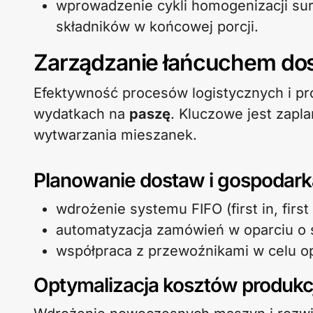
wprowadzenie cykli homogenizacji su
składników w końcowej porcji.
Zarządzanie łańcuchem dos
Efektywność procesów logistycznych i p
wydatkach na
paszę
. Kluczowe jest zap
wytwarzania mieszanek.
Planowanie dostaw i gospoda
wdrożenie systemu FIFO (first in, firs
automatyzacja zamówień w oparciu o 
współpraca z przewoźnikami w celu opt
Optymalizacja kosztów produkcj