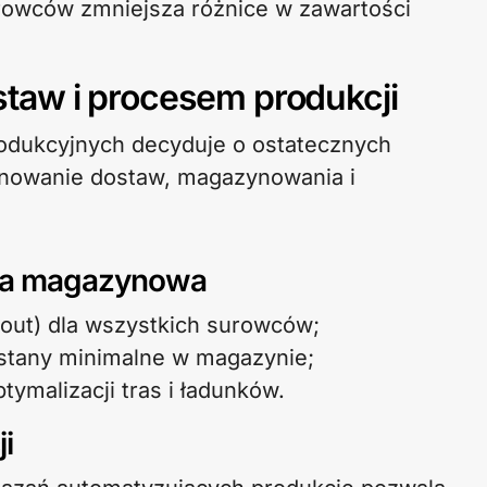
rowców zmniejsza różnice w zawartości
taw i procesem produkcji
rodukcyjnych decyduje o ostatecznych
lanowanie dostaw, magazynowania i
rka magazynowa
t out) dla wszystkich surowców;
stany minimalne w magazynie;
ymalizacji tras i ładunków.
i