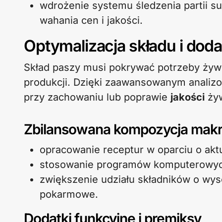
wdrożenie systemu śledzenia partii 
wahania cen i jakości.
Optymalizacja składu i doda
Skład paszy musi pokrywać potrzeby żyw
produkcji. Dzięki zaawansowanym anali
przy zachowaniu lub poprawie
jakości
żyw
Zbilansowana kompozycja makr
opracowanie receptur w oparciu o ak
stosowanie programów komputerowych
zwiększenie udziału składników o wyso
pokarmowe.
Dodatki funkcyjne i premiksy