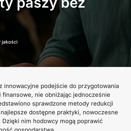
ty paszy bez
 jakości
z innowacyjne podejście do przygotowania
finansowe, nie obniżając jednocześnie
rzedstawiono sprawdzone metody redukcji
 najlepsze dostępne praktyki, nowoczesne
w. Dzięki nim hodowcy mogą poprawić
wność gospodarstwa.