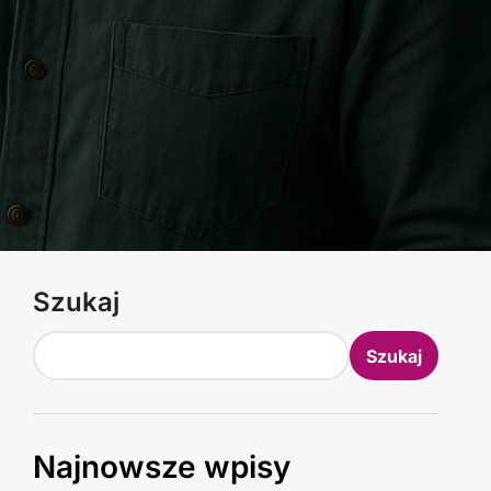
Szukaj
Szukaj
Najnowsze wpisy