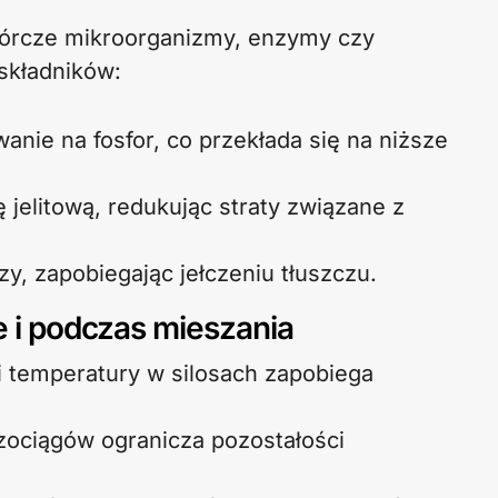
órcze mikroorganizmy, enzymy czy
 składników:
nie na fosfor, co przekłada się na niższe
ę jelitową, redukując straty związane z
y, zapobiegając jełczeniu tłuszczu.
e i podczas mieszania
i temperatury w silosach zapobiega
szociągów ogranicza pozostałości