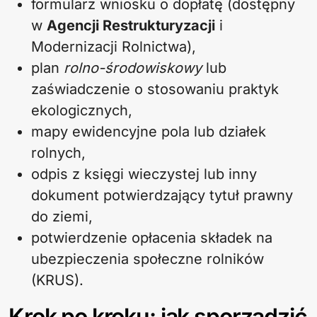
formularz wniosku o dopłatę (dostępny
w
Agencji Restrukturyzacji
i
Modernizacji Rolnictwa),
plan
rolno-środowiskowy
lub
zaświadczenie o stosowaniu praktyk
ekologicznych,
mapy ewidencyjne pola lub działek
rolnych,
odpis z księgi wieczystej lub inny
dokument potwierdzający tytuł prawny
do ziemi,
potwierdzenie opłacenia składek na
ubezpieczenia społeczne rolników
(KRUS).
Krok po kroku: jak sporządzić