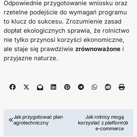
Odpowiednie przygotowanie wniosku oraz
rzetelne podejście do wymagań programu
to klucz do sukcesu. Zrozumienie zasad
dopłat ekologicznych sprawia, że rolnictwo
nie tylko przynosi korzyści ekonomiczne,
ale staje się prawdziwie
zrównoważone
i
przyjazne naturze.
N
Jak przygotować plan
Jak rolnicy mogą
agrotechniczny
korzystać z platform
a
e-commerce