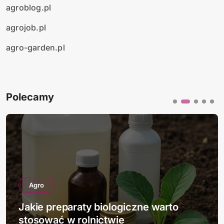
agroblog.pl
agrojob.pl
agro-garden.pl
Polecamy
Agro
Jakie preparaty biologiczne warto
stosować w rolnictwie