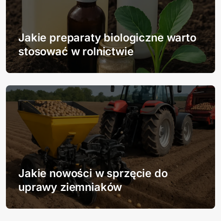
u
Jakie preparaty biologiczne warto
stosować w rolnictwie
Jakie nowości w sprzęcie do
uprawy ziemniaków