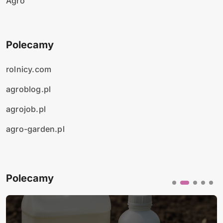
Agro
Polecamy
rolnicy.com
agroblog.pl
agrojob.pl
agro-garden.pl
Polecamy