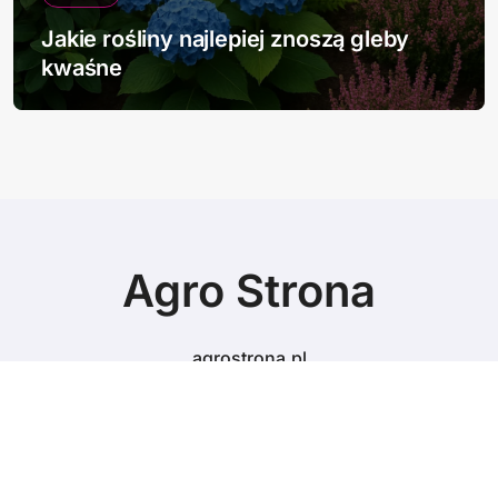
Jakie rośliny najlepiej znoszą gleby
kwaśne
Agro Strona
agrostrona.pl
© Copyright 2024 All Rights Reserved.