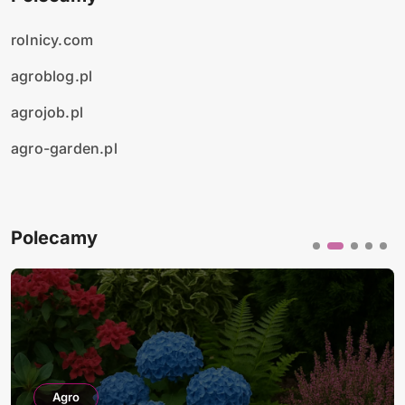
rolnicy.com
agroblog.pl
agrojob.pl
agro-garden.pl
Polecamy
Agro