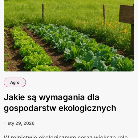
Agro
Jakie są wymagania dla
gospodarstw ekologicznych
sty 29, 2026
W rolnictwie ekologicznym coraz większą rolę