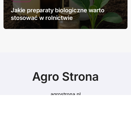
Jakie preparaty biologiczne warto
stosować w rolnictwie
Agro Strona
agrostrona.pl
© Copyright 2024 All Rights Reserved.