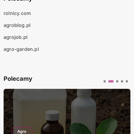
rolnicy.com
agroblog.pl
agrojob.pl
agro-garden.pl
Polecamy
Agro