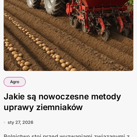
Agro
Jakie są nowoczesne metody
uprawy ziemniaków
sty 27, 2026
Rolnictwo stoi przed wyzwaniami związanymi z