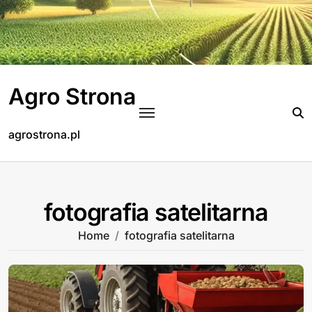
Skip
to
content
Agro Strona
agrostrona.pl
fotografia satelitarna
Home
fotografia satelitarna