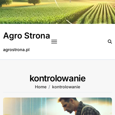
Skip
to
content
Agro Strona
agrostrona.pl
kontrolowanie
Home
kontrolowanie