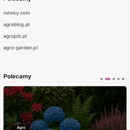
rolnicy.com
agroblog.pl
agrojob.pl
agro-garden.pl
Polecamy
Agro