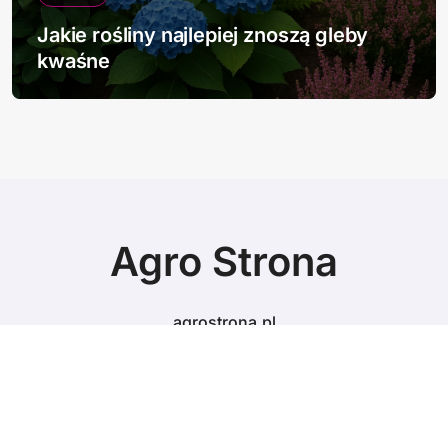
Jakie rośliny najlepiej znoszą gleby
kwaśne
Agro Strona
agrostrona.pl
© Copyright 2024 All Rights Reserved.