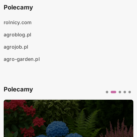
Polecamy
rolnicy.com
agroblog.pl
agrojob.pl
agro-garden.pl
Polecamy