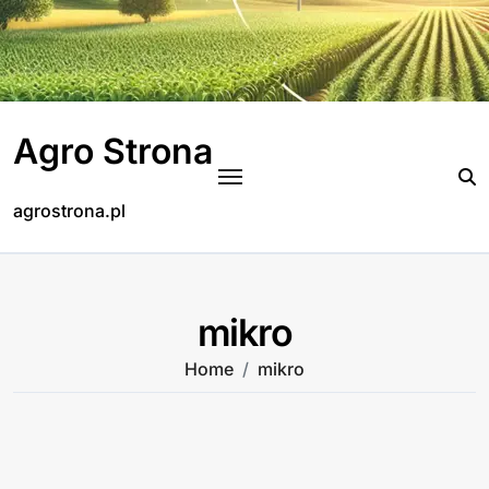
Skip
to
content
Agro Strona
agrostrona.pl
mikro
Home
mikro