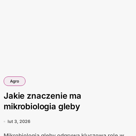
Agro
Jakie znaczenie ma
mikrobiologia gleby
lut 3, 2026
Mikrobiologia gleby odgrywa kluczową rolę w