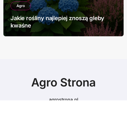
Agro
Jakie rośliny najlepiej znoszą gleby
kwaśne
Agro Strona
agrostrona.pl