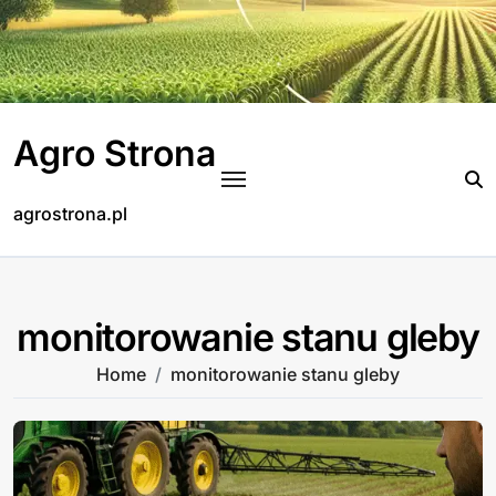
Skip
to
content
Agro Strona
agrostrona.pl
monitorowanie stanu gleby
Home
monitorowanie stanu gleby