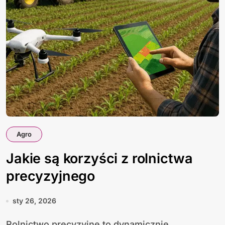
Agro
Jakie są korzyści z rolnictwa
precyzyjnego
sty 26, 2026
Rolnictwo precyzyjne to dynamicznie