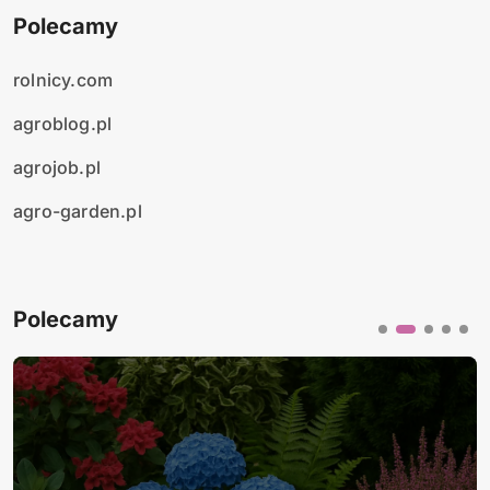
Polecamy
rolnicy.com
agroblog.pl
agrojob.pl
agro-garden.pl
Polecamy