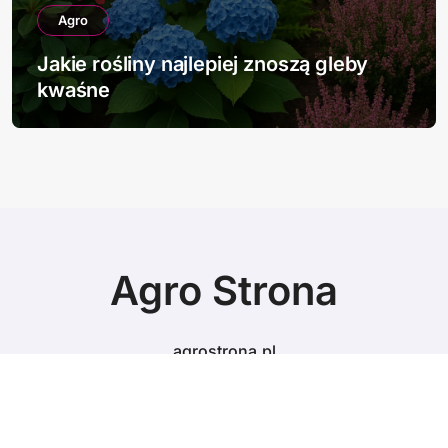
Agro
Jakie rośliny najlepiej znoszą gleby
kwaśne
Agro Strona
agrostrona.pl