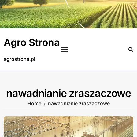
Skip
to
content
Agro Strona
agrostrona.pl
nawadnianie zraszaczowe
Home
nawadnianie zraszaczowe