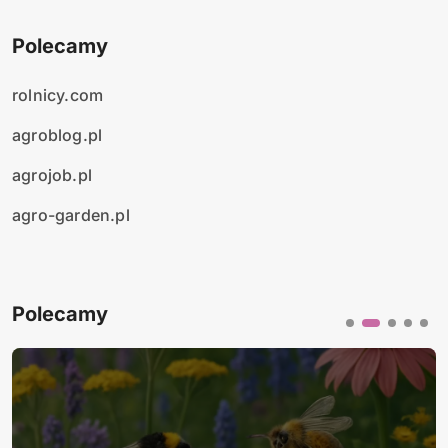
Polecamy
rolnicy.com
agroblog.pl
agrojob.pl
agro-garden.pl
Polecamy