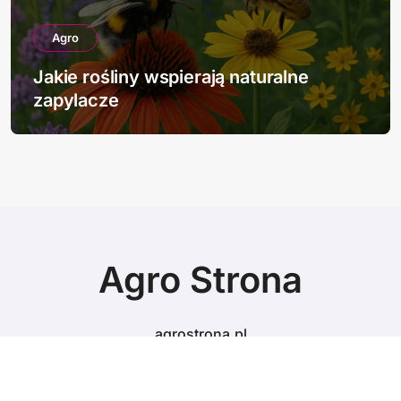
Agro
Jakie rośliny wspierają naturalne
zapylacze
Agro Strona
agrostrona.pl