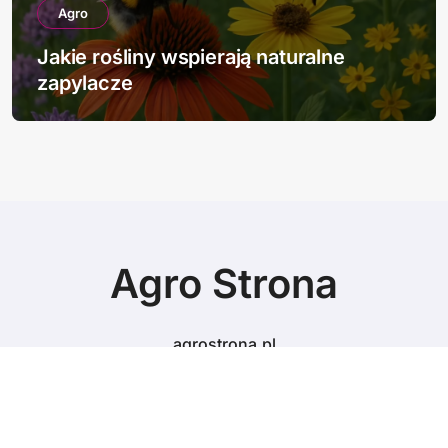
Agro
Jakie rośliny wspierają naturalne
zapylacze
Agro Strona
agrostrona.pl