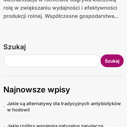
rolę w zwiększaniu wydajności i efektywności
produkcji rolnej. Współczesne gospodarstwa...
Szukaj
Szukaj
Najnowsze wpisy
Jakie są alternatywy dla tradycyjnych antybiotyków
w hodowli
Jakie rośliny wspierają naturalne zapylacze