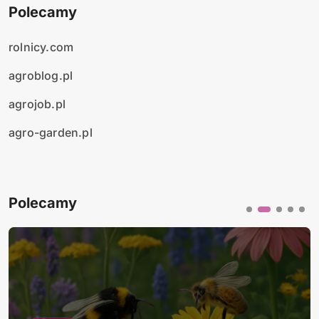
Polecamy
rolnicy.com
agroblog.pl
agrojob.pl
agro-garden.pl
Polecamy