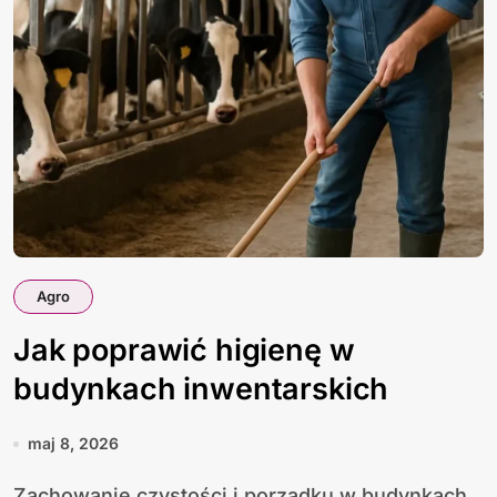
Agro
Jak poprawić higienę w
budynkach inwentarskich
maj 8, 2026
Zachowanie czystości i porządku w budynkach