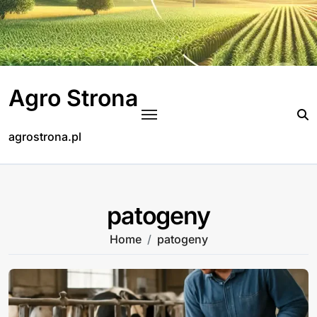
Skip
to
content
Agro Strona
agrostrona.pl
patogeny
Home
patogeny