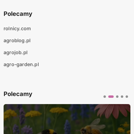
Polecamy
rolnicy.com
agroblog.pl
agrojob.pl
agro-garden.pl
Polecamy