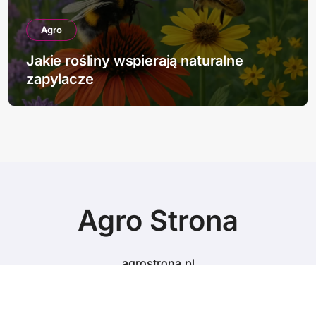
Agro
Jakie rośliny wspierają naturalne
zapylacze
Agro Strona
agrostrona.pl