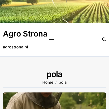
Skip
to
content
Agro Strona
agrostrona.pl
pola
Home
pola