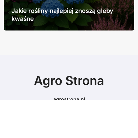
Jakie rośliny najlepiej znoszą gleby
kwaśne
Agro Strona
agrostrona.pl
© Copyright 2024 All Rights Reserved.