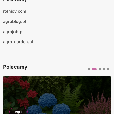
rolnicy.com
agroblog.pl
agrojob.pl
agro-garden.pl
Polecamy
Agro