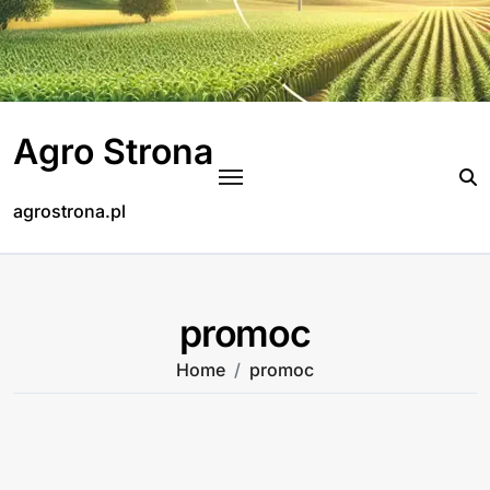
Skip
to
content
Agro Strona
agrostrona.pl
promoc
Home
promoc