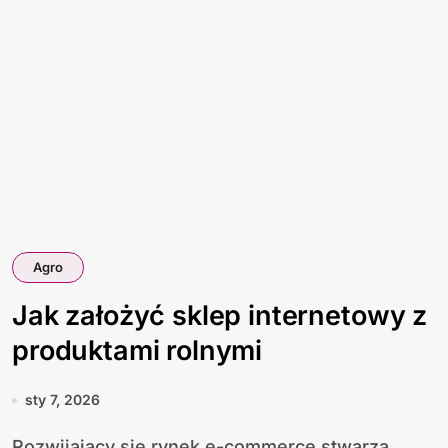
Agro
Jak założyć sklep internetowy z
produktami rolnymi
sty 7, 2026
Rozwijający się rynek e-commerce stwarza