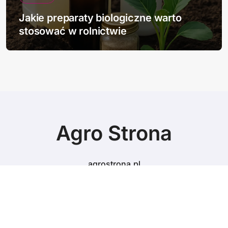
Jakie preparaty biologiczne warto
stosować w rolnictwie
Agro Strona
agrostrona.pl
© Copyright 2024 All Rights Reserved.