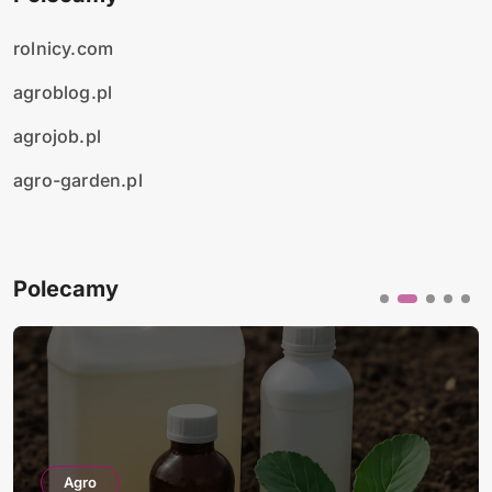
rolnicy.com
agroblog.pl
agrojob.pl
agro-garden.pl
Polecamy
Agro