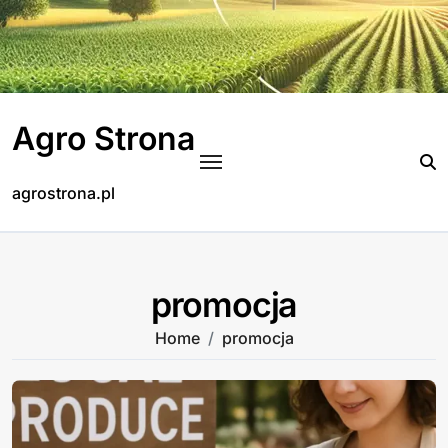
Skip
to
content
Agro Strona
agrostrona.pl
promocja
Home
promocja