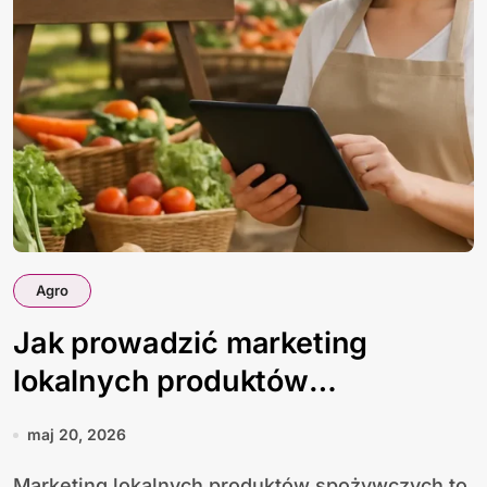
Agro
Jak prowadzić marketing
lokalnych produktów
spożywczych
maj 20, 2026
Marketing lokalnych produktów spożywczych to