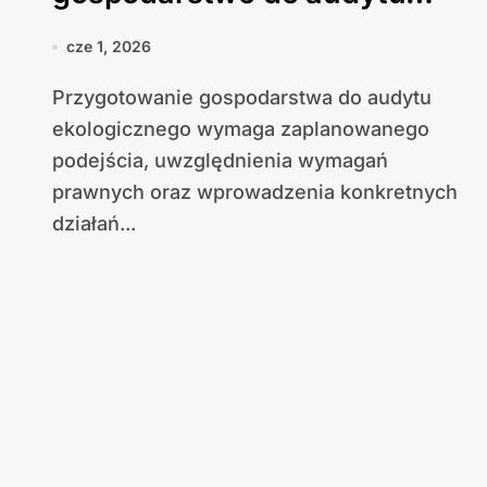
ekologicznego
cze 1, 2026
Przygotowanie gospodarstwa do audytu
ekologicznego wymaga zaplanowanego
podejścia, uwzględnienia wymagań
prawnych oraz wprowadzenia konkretnych
działań...