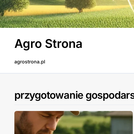
Skip
to
content
Agro Strona
agrostrona.pl
przygotowanie gospodar