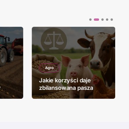
Agro
Jakie korzyści daje
y
zbilansowana pasza