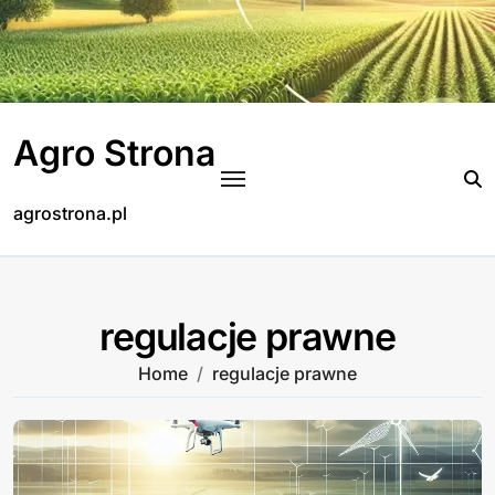
Skip
to
content
Agro Strona
agrostrona.pl
regulacje prawne
Home
regulacje prawne