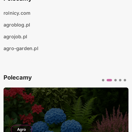
rolnicy.com
agroblog.pl
agrojob.pl
agro-garden.pl
Polecamy
Agro