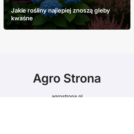
Jakie rośliny najlepiej znoszą gleby
kwaśne
Agro Strona
agrostrona.pl
© Copyright 2024 All Rights Reserved.