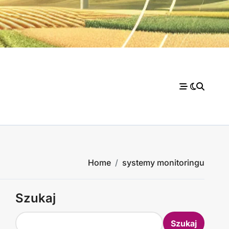
Home
systemy monitoringu
Szukaj
Szukaj