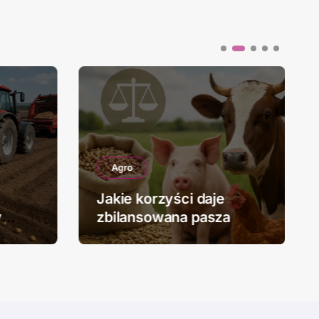
Agro
Jakie korzyści daje
y
zbilansowana pasza