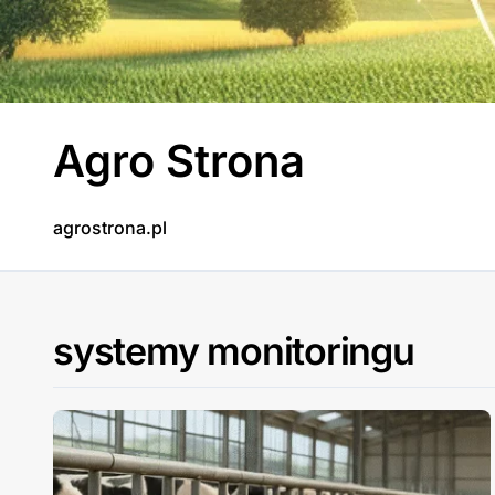
Skip
to
content
Agro Strona
agrostrona.pl
systemy monitoringu