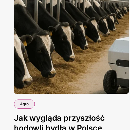
Agro
Jak wygląda przyszłość
hodowli bydła w Polsce