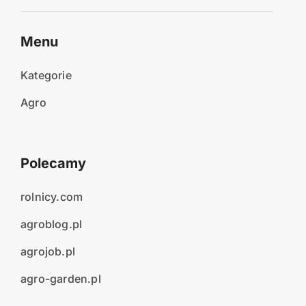
Menu
Kategorie
Agro
Polecamy
rolnicy.com
agroblog.pl
agrojob.pl
agro-garden.pl