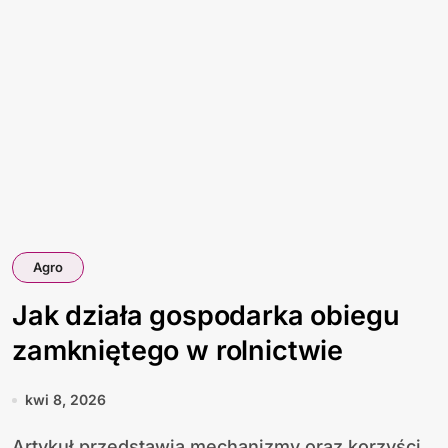
Agro
Jak działa gospodarka obiegu
zamkniętego w rolnictwie
kwi 8, 2026
Artykuł przedstawia mechanizmy oraz korzyści