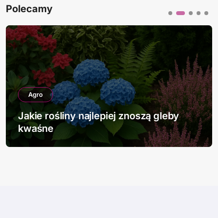
Polecamy
Agro
Jakie rośliny najlepiej znoszą gleby
kwaśne