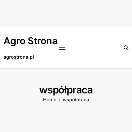
Skip
to
content
Agro Strona
agrostrona.pl
współpraca
Home
współpraca