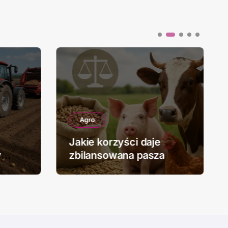
Agro
Jakie korzyści daje
y
zbilansowana pasza