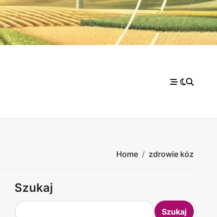
Home
zdrowie kóz
Szukaj
Szukaj