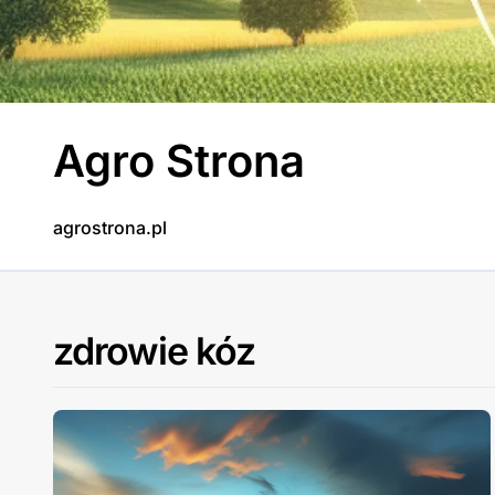
Skip
to
content
Agro Strona
agrostrona.pl
zdrowie kóz