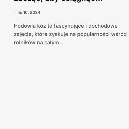
sukces?
lis 16, 2024
Hodowla kóz to fascynujące i dochodowe
zajęcie, które zyskuje na popularności wśród
rolników na całym...