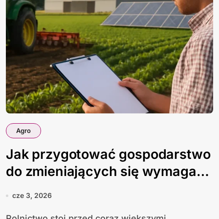
Agro
Jak przygotować gospodarstwo
do zmieniających się wymagań
rynku
cze 3, 2026
Rolnictwo stoi przed coraz większymi