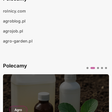
rolnicy.com
agroblog.pl
agrojob.pl
agro-garden.pl
Polecamy
Agro