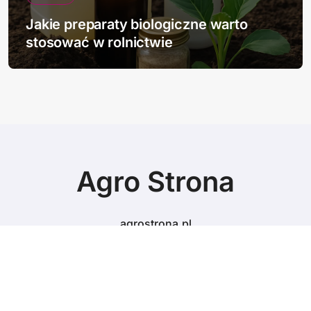
Jakie preparaty biologiczne warto
stosować w rolnictwie
Agro Strona
agrostrona.pl
© Copyright 2024 All Rights Reserved.