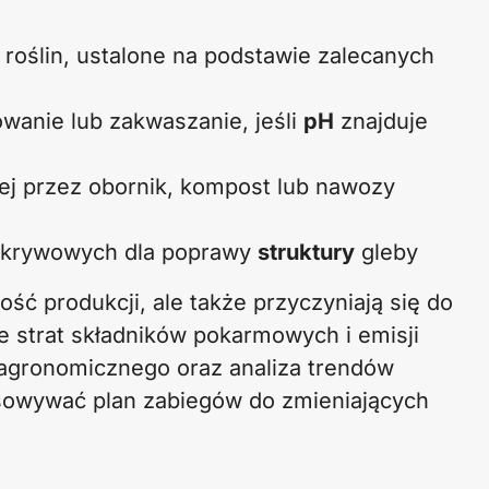
oślin, ustalone na podstawie zalecanych
wanie lub zakwaszanie, jeśli
pH
znajduje
nej przez obornik, kompost lub nawozy
 okrywowych dla poprawy
struktury
gleby
ość produkcji, ale także przyczyniają się do
 strat składników pokarmowych i emisji
 agronomicznego oraz analiza trendów
sowywać plan zabiegów do zmieniających