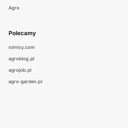
Agro
Polecamy
rolnicy.com
agroblog.pl
agrojob.pl
agro-garden.pl