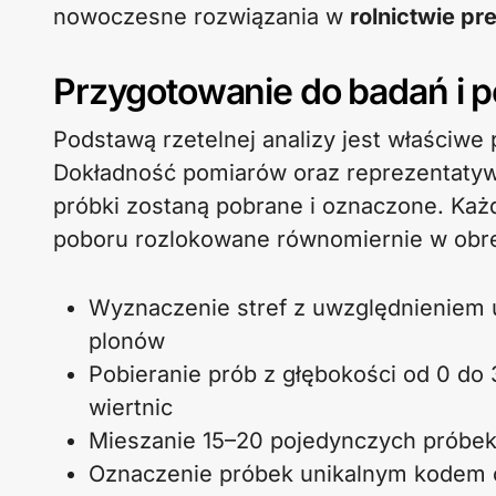
nowoczesne rozwiązania w
rolnictwie p
Przygotowanie do badań i 
Podstawą rzetelnej analizy jest właściwe 
Dokładność pomiarów oraz reprezentatyw
próbki zostaną pobrane i oznaczone. Każd
poboru rozlokowane równomiernie w obrę
Wyznaczenie stref z uwzględnieniem u
plonów
Pobieranie prób z głębokości od 0 d
wiertnic
Mieszanie 15–20 pojedynczych próbek
Oznaczenie próbek unikalnym kodem o