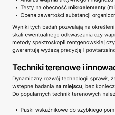
Testy na obecność
mikroelementy
(mi
Ocena zawartości substancji organicz
Wyniki tych badań pozwalają na określe
skali ewentualnego odkwaszania czy wapn
metody spektroskopii rentgenowskiej czy 
gwarantują wyższą precyzję i powtarzaln
Techniki terenowe i innowa
Dynamiczny rozwój technologii sprawił, 
wstępne badania
na miejscu
, bez koniecz
Do popularnych technik terenowych należ
Paski wskaźnikowe do szybkiego pom