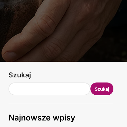
Szukaj
Szukaj
Najnowsze wpisy