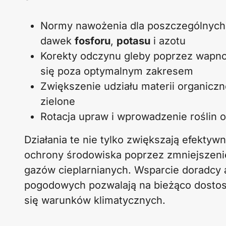
Normy nawożenia dla poszczególnych r
dawek
fosforu
,
potasu
i azotu
Korekty odczynu gleby poprzez wapno
się poza optymalnym zakresem
Zwiększenie udziału materii organicz
zielone
Rotacja upraw i wprowadzenie roślin
Działania te nie tylko zwiększają efektywn
ochrony środowiska poprzez zmniejszenie
gazów cieplarnianych. Wsparcie doradcy
pogodowych pozwalają na bieżąco dosto
się warunków klimatycznych.