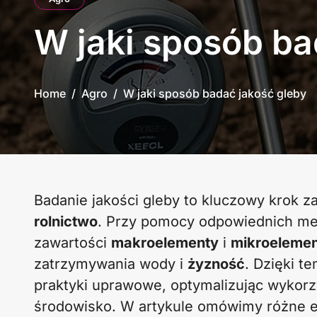
W jaki sposób ba
Home
Agro
W jaki sposób badać jakość gleby
Badanie jakości gleby to kluczowy krok 
rolnictwo
. Przy pomocy odpowiednich m
zawartości
makroelementy
i
mikroeleme
zatrzymywania wody i
żyzność
. Dzięki 
praktyki uprawowe, optymalizując wykorz
środowisko. W artykule omówimy różne 