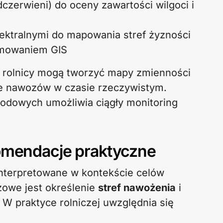
dczerwieni) do oceny zawartości wilgoci i
ktralnymi do mapowania stref żyzności
amowaniem GIS
rolnicy mogą tworzyć mapy zmienności
 nawozów w czasie rzeczywistym.
godowych umożliwia ciągły monitoring
komendacje praktyczne
interpretowane w kontekście celów
zowe jest określenie
stref nawożenia
i
W praktyce rolniczej uwzględnia się