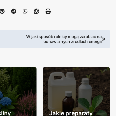
W jaki sposób rolnicy mogą zarabiać na
odnawialnych źródłach energii
śliny
Jakie preparaty