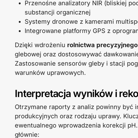
Przenośne analizatory NIR (bliskiej po
substancji organicznej
Systemy dronowe z kamerami multispe
Integrowane platformy GPS z oprogr
Dzięki wdrożeniu
rolnictwa precyzyjnego
glebowej oraz dostosowywać dawkowanie
Zastosowanie sensorów gleby i stacji po
warunków uprawowych.
Interpretacja wyników i re
Otrzymane raporty z analiz powinny być 
produkcyjnych oraz rodzaju uprawy. Kluc
ewentualnego wprowadzenia korekcji pH. 
głównie: