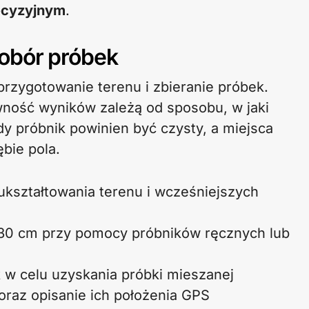
recyzyjnym
.
pobór próbek
przygotowanie terenu i zbieranie próbek.
ność wyników zależą od sposobu, w jaki
y próbnik powinien być czysty, a miejsca
bie pola.
kształtowania terenu i wcześniejszych
o 30 cm przy pomocy próbników ręcznych lub
 w celu uzyskania próbki mieszanej
raz opisanie ich położenia GPS