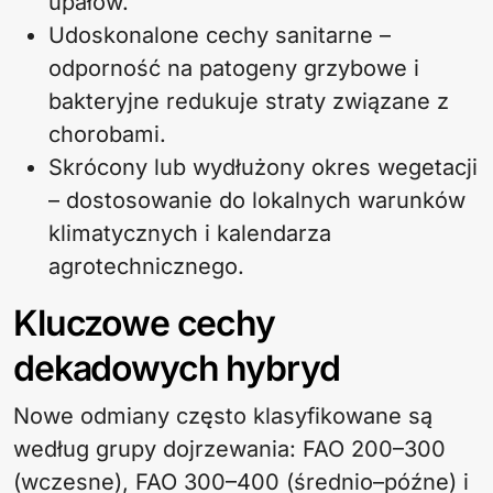
upałów.
Udoskonalone cechy sanitarne –
odporność na patogeny grzybowe i
bakteryjne redukuje straty związane z
chorobami.
Skrócony lub wydłużony okres wegetacji
– dostosowanie do lokalnych warunków
klimatycznych i kalendarza
agrotechnicznego.
Kluczowe cechy
dekadowych hybryd
Nowe odmiany często klasyfikowane są
według grupy dojrzewania: FAO 200–300
(wczesne), FAO 300–400 (średnio–późne) i