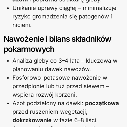
Unikanie uprawy ciągłej – minimalizuje
ryzyko gromadzenia się patogenów i
nicieni.
Nawożenie i bilans składników
pokarmowych
Analiza gleby co 3–4 lata – kluczowa w
planowaniu dawek nawozów.
Fosforowo–potasowe nawożenie w
przedplonie lub tuż przed siewem –
wspiera rozwój korzeni.
Azot podzielony na dawki:
początkowa
przed ruszeniem wegetacji,
dokrzkowanie
w fazie 6–8 liści.