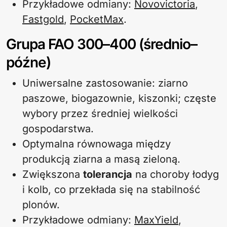
Przykładowe odmiany:
Novovictoria
,
Fastgold
,
PocketMax
.
Grupa FAO 300–400 (średnio–
późne)
Uniwersalne zastosowanie: ziarno
paszowe, biogazownie, kiszonki; częste
wybory przez średniej wielkości
gospodarstwa.
Optymalna równowaga między
produkcją ziarna a masą zieloną.
Zwiększona
tolerancja
na choroby łodyg
i kolb, co przekłada się na stabilność
plonów.
Przykładowe odmiany:
MaxYield
,