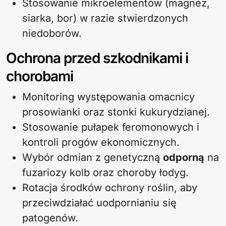
Stosowanie mikroelementów (magnez,
siarka, bor) w razie stwierdzonych
niedoborów.
Ochrona przed szkodnikami i
chorobami
Monitoring występowania omacnicy
prosowianki oraz stonki kukurydzianej.
Stosowanie pułapek feromonowych i
kontroli progów ekonomicznych.
Wybór odmian z genetyczną
odporną
na
fuzariozy kolb oraz choroby łodyg.
Rotacja środków ochrony roślin, aby
przeciwdziałać uodpornianiu się
patogenów.