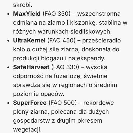
skrobi.
MaxYield
(FAO 350) – wszechstronna
odmiana na ziarno i kiszonkę, stabilna w
różnych warunkach siedliskowych.
UltraKernel
(FAO 450) – prześcieradło
kolb o dużej sile ziarna, doskonała do
produkcji biogazu i na ekspandy.
SafeHarvest
(FAO 330) – wysoka
odporność na fuzariozę, świetnie
sprawdza się w regionach o średnim
poziomie opadów.
SuperForce
(FAO 500) – rekordowe
plony ziarna, polecana dla dużych
gospodarstw z długim okresem
wegetacji.