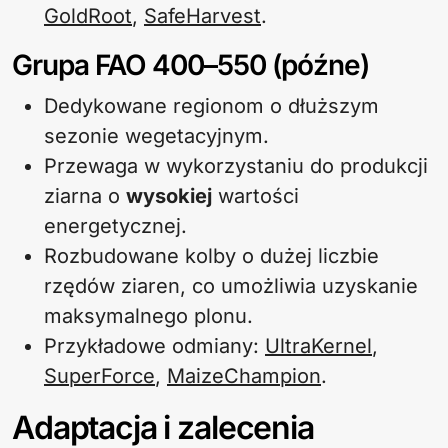
GoldRoot
,
SafeHarvest
.
Grupa FAO 400–550 (późne)
Dedykowane regionom o dłuższym
sezonie wegetacyjnym.
Przewaga w wykorzystaniu do produkcji
ziarna o
wysokiej
wartości
energetycznej.
Rozbudowane kolby o dużej liczbie
rzędów ziaren, co umożliwia uzyskanie
maksymalnego plonu.
Przykładowe odmiany:
UltraKernel
,
SuperForce
,
MaizeChampion
.
Adaptacja i zalecenia