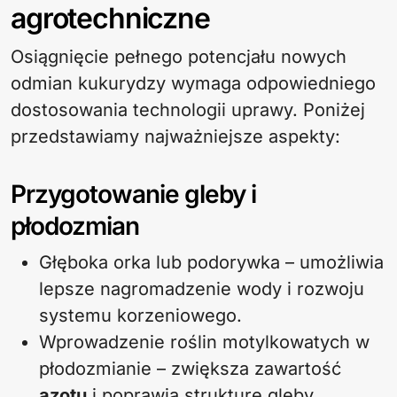
agrotechniczne
Osiągnięcie pełnego potencjału nowych
odmian kukurydzy wymaga odpowiedniego
dostosowania technologii uprawy. Poniżej
przedstawiamy najważniejsze aspekty:
Przygotowanie gleby i
płodozmian
Głęboka orka lub podorywka – umożliwia
lepsze nagromadzenie wody i rozwoju
systemu korzeniowego.
Wprowadzenie roślin motylkowatych w
płodozmianie – zwiększa zawartość
azotu
i poprawia strukturę gleby.