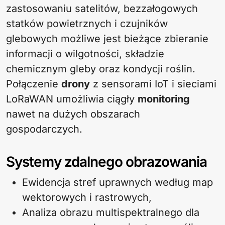
zastosowaniu satelitów, bezzałogowych
statków powietrznych i czujników
glebowych możliwe jest bieżące zbieranie
informacji o wilgotności, składzie
chemicznym gleby oraz kondycji roślin.
Połączenie
drony
z sensorami IoT i sieciami
LoRaWAN umożliwia ciągły
monitoring
nawet na dużych obszarach
gospodarczych.
Systemy zdalnego obrazowania
Ewidencja stref uprawnych według map
wektorowych i rastrowych,
Analiza obrazu multispektralnego dla