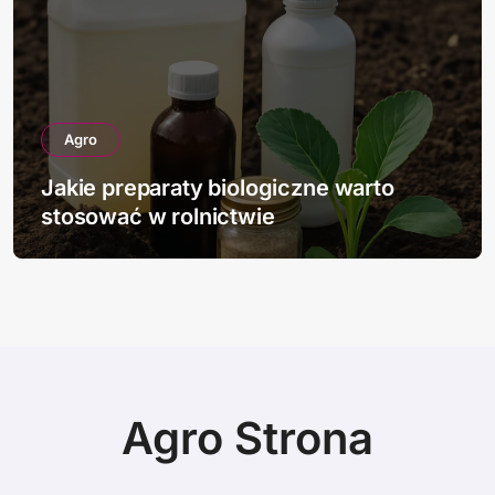
Agro
paraty biologiczne warto
Jakie nowo
 w rolnictwie
ziemniakó
Agro Strona