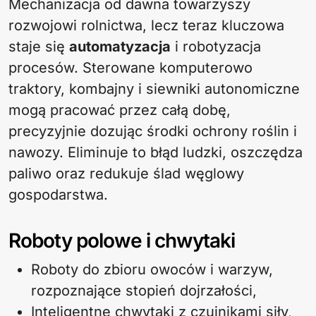
Mechanizacja od dawna towarzyszy
rozwojowi rolnictwa, lecz teraz kluczowa
staje się
automatyzacja
i robotyzacja
procesów. Sterowane komputerowo
traktory, kombajny i siewniki autonomiczne
mogą pracować przez całą dobę,
precyzyjnie dozując środki ochrony roślin i
nawozy. Eliminuje to błąd ludzki, oszczędza
paliwo oraz redukuje ślad węglowy
gospodarstwa.
Roboty polowe i chwytaki
Roboty do zbioru owoców i warzyw,
rozpoznające stopień dojrzałości,
Inteligentne chwytaki z czujnikami siły,